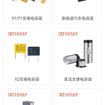
X1/Y1安规电容器
新能源汽车电容器
X2安规电容器
直流支撑电容器