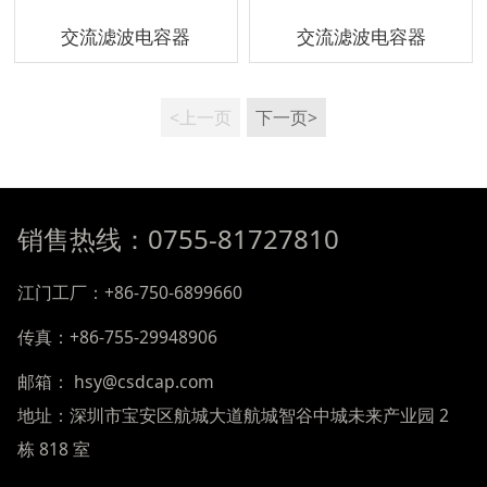
交流滤波电容器
交流滤波电容器
<上一页
下一页>
销售热线：0755-81727810
江门工厂：+86-750-6899660
传真：+86-755-29948906
邮箱： hsy@csdcap.com
地址：深圳市宝安区航城大道航城智谷中城未来产业园 2
栋 818 室