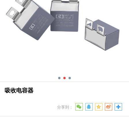
吸收电容器
分享到：